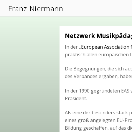
Franz Niermann
Netzwerk Musikpädag
In der „
European Association f
praktisch allen europäischen
Die Begegnungen, die sich au
des Verbandes ergaben, haben
In der 1990 gegründeten EAS wi
Präsident.
Als eine der besonders stark p
eines groß angelegten EU-Proj
Bildung geschaffen, auf das d