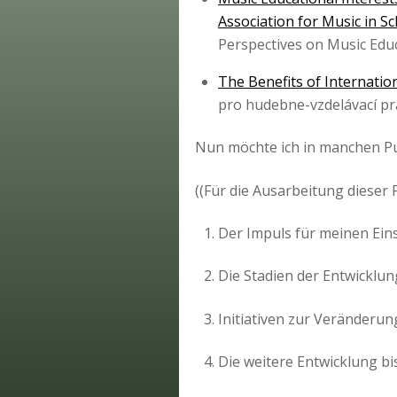
Association for Music in Sc
Perspectives on Music Educ
The Benefits of Internation
pro hudebne-vzdelávací prax
Nun möchte ich in manchen Pu
((Für die Ausarbeitung dieser
Der Impuls für meinen Einst
Die Stadien der Entwickl
Initiativen zur Veränderu
Die weitere Entwicklung bi