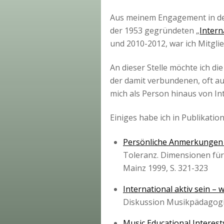
Aus meinem Engagement in der
der 1953 gegründeten „
Intern
und 2010-2012, war ich Mitgli
An dieser Stelle möchte ich d
der damit verbundenen, oft au
mich als Person hinaus von In
Einiges habe ich in Publikatio
Persönliche Anmerkungen 
Toleranz. Dimensionen für
Mainz 1999, S. 321-323
International aktiv sein 
Diskussion Musikpädagogik
Music Educational Interest