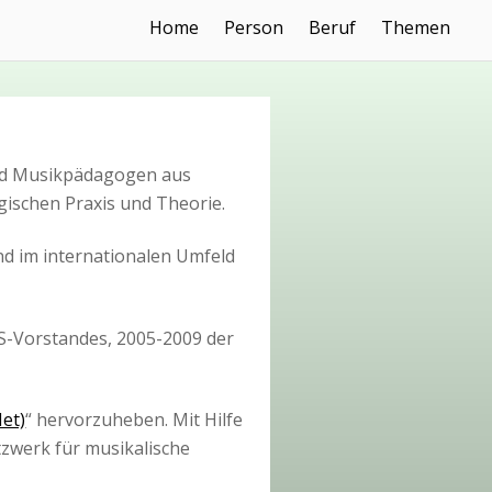
Home
Person
Beruf
Themen
nd Musikpädagogen aus
ischen Praxis und Theorie.
d im internationalen Umfeld
EAS-Vorstandes, 2005-2009 der
et)
“ hervorzuheben. Mit Hilfe
tzwerk für musikalische