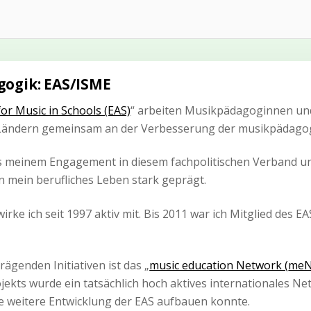
ogik: EAS/ISME
or Music in Schools (EAS)
“ arbeiten Musikpädagoginnen u
 Ländern gemeinsam an der Verbesserung der musikpädagog
s meinem Engagement in diesem fachpolitischen Verband un
 mein berufliches Leben stark geprägt.
rke ich seit 1997 aktiv mit. Bis 2011 war ich Mitglied des 
rägenden Initiativen ist das „
music education Network (
meN
ekts wurde ein tatsächlich hoch aktives internationales Ne
ie weitere Entwicklung der EAS aufbauen konnte.