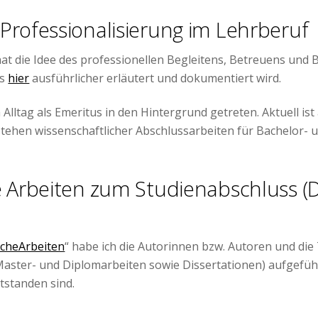
Professionalisierung im Lehrberuf
at die Idee des professionellen Begleitens, Betreuens und
as
hier
ausführlicher erläutert und dokumentiert wird.
Alltag als Emeritus in den Hintergrund getreten. Aktuell is
stehen wissenschaftlicher Abschlussarbeiten für Bachelor-
e Arbeiten zum Studienabschluss (D
icheArbeiten
“ habe ich die Autorinnen bzw. Autoren und di
Master- und Diplomarbeiten sowie Dissertationen) aufgeführ
standen sind.