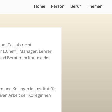
Home
Person
Beruf
Themen
um Teil als recht
er („Chef“), Manager, Lehrer,
 und Berater im Kontext der
n und Kollegen im Institut für
ven Arbeit der Kolleginnen