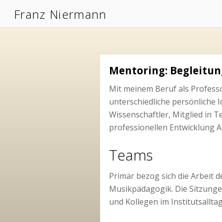
Franz Niermann
Mentoring: Begleitu
Mit meinem Beruf als Professo
unterschiedliche persönliche I
Wissenschaftler, Mitglied in 
professionellen Entwicklung A
Teams
Primär bezog sich die Arbeit d
Musikpädagogik. Die Sitzunge
und Kollegen im Institutsallt