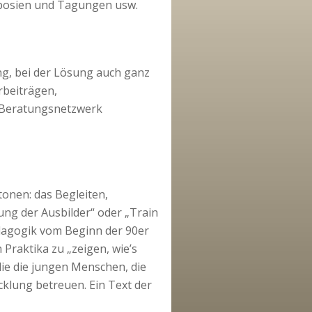
ymposien und Tagungen usw.
ng, bei der Lösung auch ganz
rbeiträgen,
 „Beratungsnetzwerk
onen: das Begleiten,
ung der Ausbilder“ oder „Train
ädagogik vom Beginn der 90er
 Praktika zu „zeigen, wie’s
die die jungen Menschen, die
cklung betreuen. Ein Text der