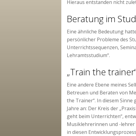
Hieraus entstanden nicht zul
Beratung im Stud
Eine ähnliche Bedeutung hatte
persönlicher Probleme des Stu
Unterrichtssequenzen, Semin
Lehramtsstudium“.
„Train the trainer
Eine andere Ebene meines Selb
Betreuen und Beraten von Ment
the Trainer“. In diesem Sinne
Jahre an: Der Kreis der „Praxi
geht beim Unterrichten“, entw
Musiklehrerinnen und -lehrer 
in diesen Entwicklungsprozess