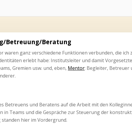
ng/Betreuung/Beratung
r waren ganz verschiedene Funktionen verbunden, die ich z
dentitäten erlebt habe: Institutsleiter und damit Vorgesetzt
Teams, Gremien usw. und, eben,
Mentor
: Begleiter, Betreuer
nderer.
es Betreuens und Beratens auf die Arbeit mit den Kolleginne
n in Teams und die Gespräche zur Steuerung der konstrukti
ag standen hier im Vordergrund.