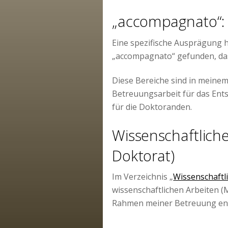
„accompagnato“: 
Eine spezifische Ausprägung h
„accompagnato“ gefunden, d
Diese Bereiche sind in meinem 
Betreuungsarbeit für das Ent
für die Doktoranden.
Wissenschaftlich
Doktorat)
Im Verzeichnis „
Wissenschaftl
wissenschaftlichen Arbeiten (
Rahmen meiner Betreuung ent