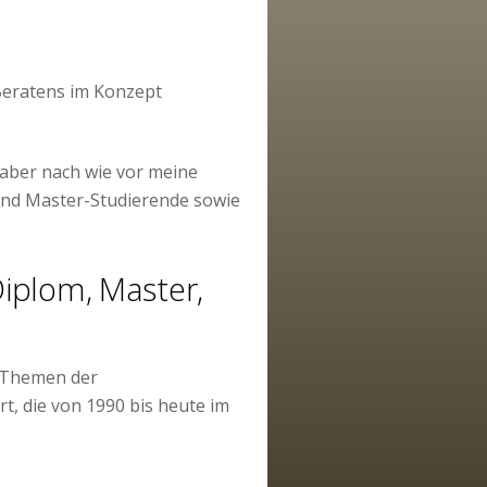
 Beratens im Konzept
t aber nach wie vor meine
 und Master-Studierende sowie
iplom, Master,
e Themen der
t, die von 1990 bis heute im