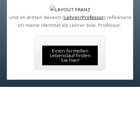
Und im dritten Bereich (
Lehrer/Professor
) reflektiere
ich meine Identität als Lehrer bzw. Professor.
Einen formellen
Lebenslauf finden
Sie hier!