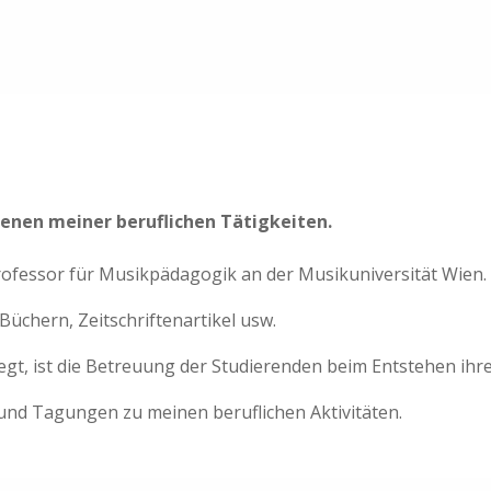
benen meiner beruflichen Tätigkeiten.
rofessor für Musikpädagogik an der Musikuniversität Wien.
üchern, Zeitschriftenartikel usw.
egt, ist die Betreuung der Studierenden beim Entstehen ihr
und Tagungen zu meinen beruflichen Aktivitäten.